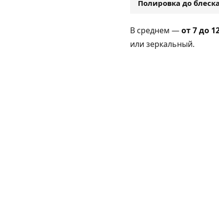
Полировка до блеск
В среднем —
от 7 до 
или зеркальный.