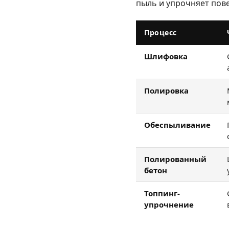
пыль и упрочняет пов
Процесс
Шлифовка
Полировка
Обеспыливание
Полированный
бетон
Топпинг-
упрочнение