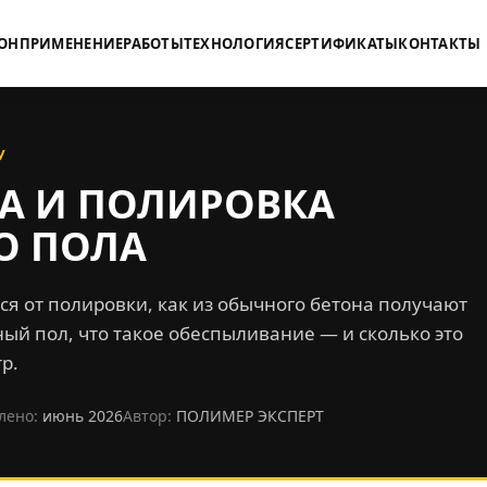
ОН
ПРИМЕНЕНИЕ
РАБОТЫ
ТЕХНОЛОГИЯ
СЕРТИФИКАТЫ
КОНТАКТЫ
У
 И ПОЛИРОВКА
О ПОЛА
я от полировки, как из обычного бетона получают
й пол, что такое обеспыливание — и сколько это
р.
лено:
июнь 2026
Автор:
ПОЛИМЕР ЭКСПЕРТ