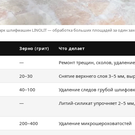
арк шлифмашин LINOLIT — обработка больших площадей за один зах
Зерно (грит)
Что делает
—
Ремонт трещин, сколов, удаление
20–30
Снятие верхнего слоя 3–5 мм, в
40–100
Удаление следов грубой шлифов
—
Литий-силикат упрочняет 2–5 мм
200–400
Удаление микрошероховатостей