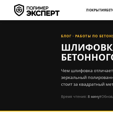
ПОКРЫТИЯ
БЕТ
БЛОГ · РАБОТЫ ПО БЕТОН
ШЛИФОВКА
БЕТОННОГ
Чем шлифовка отличаетс
зеркальный полированны
стоит за квадратный мет
Время чтения:
8 минут
Обнов