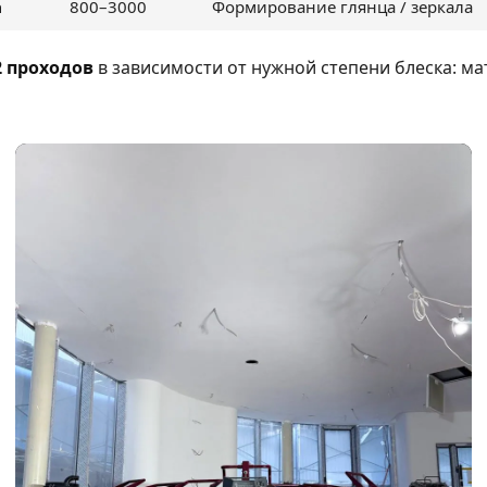
а
800–3000
Формирование глянца / зеркала
12 проходов
в зависимости от нужной степени блеска: м