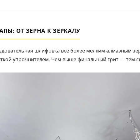
АПЫ: ОТ ЗЕРНА К ЗЕРКАЛУ
едовательная шлифовка всё более мелким алмазным зерн
кой упрочнителем. Чем выше финальный грит — тем си