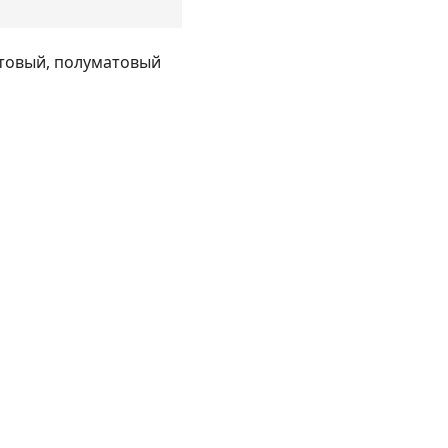
атовый, полуматовый